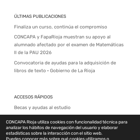
ÚLTIMAS PUBLICACIONES
Finaliza un curso, continúa el compromiso
CONCAPA y FapaRioja muestran su apoyo al
alumnado afectado por el examen de Matemáticas
II de la PAU 2026
Convocatoria de ayudas para la adquisición de
libros de texto · Gobierno de La Rioja
ACCESOS RÁPIDOS
Becas y ayudas al estudio
Subvenciones a ampas
CONCAPA Rioja utiliza cookies con funcionalidad técnica para
Relación de ampas de centros concertados
analizar los hábitos de navegación del usuario y elaborar
estadísticas sobre la interacción con el sitio web.
Colegios privado concertados de La Rioja
Puedes conocer más sobre qué cookies utilizamos o