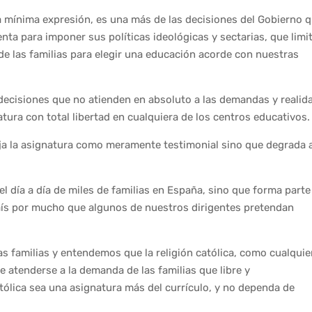
la mínima expresión, es una más de las decisiones del Gobierno 
ta para imponer sus políticas ideológicas y sectarias, que limi
 de las familias para elegir una educación acorde con nuestras
decisiones que no atienden en absoluto a las demandas y realid
natura con total libertad en cualquiera de los centros educativos.
eja la asignatura como meramente testimonial sino que degrada a
 el día a día de miles de familias en España, sino que forma parte
país por mucho que algunos de nuestros dirigentes pretendan
 familias y entendemos que la religión católica, como cualquie
e atenderse a la demanda de las familias que libre y
tólica sea una asignatura más del currículo, y no dependa de