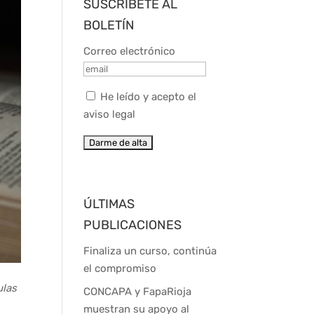
SUSCRÍBETE AL
BOLETÍN
Correo electrónico
He leído y acepto el
aviso legal
ÚLTIMAS
PUBLICACIONES
Finaliza un curso, continúa
el compromiso
ulas
CONCAPA y FapaRioja
muestran su apoyo al