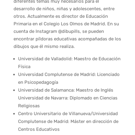
diferentes temas muy necesarios para el
desarrollo de niños, niñas y adolescentes, entre
otros. Actualmente es director de Educación
Primaria en el Colegio Los Olmos de Madrid. En su
cuenta de Instagram @dibupills, se pueden
encontrar píldoras educativas acompañadas de los
dibujos que él mismo realiza.
Universidad de Valladolid: Maestro de Educación
Física
Universidad Complutense de Madrid: Licenciado
en Psicopedagogía
Universidad de Salamanca: Maestro de Inglés
Universidad de Navarra: Diplomado en Ciencias
Religiosas
Centro Universitario de Villanueva/Universidad
Complutense de Madrid: Máster en dirección de
Centros Educativos