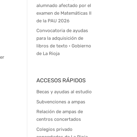
alumnado afectado por el
examen de Matemáticas II
de la PAU 2026
Convocatoria de ayudas
para la adquisición de
libros de texto · Gobierno
de La Rioja
der
ACCESOS RÁPIDOS
Becas y ayudas al estudio
.
Subvenciones a ampas
Relación de ampas de
centros concertados
Colegios privado
concertados de La Rioja