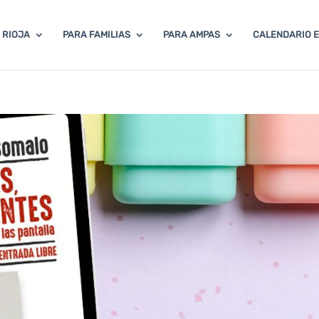
 RIOJA
PARA FAMILIAS
PARA AMPAS
CALENDARIO 