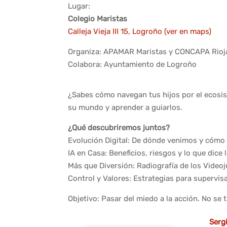
Lugar:
Colegio Maristas
Calleja Vieja III 15, Logroño (ver en maps)
Organiza: APAMAR Maristas y CONCAPA Rioj
Colabora: Ayuntamiento de Logroño
¿Sabes cómo navegan tus hijos por el ecosist
su mundo y aprender a guiarlos.
​¿Qué descubriremos juntos?
​Evolución Digital: De dónde venimos y cómo he
​IA en Casa: Beneficios, riesgos y lo que dic
​Más que Diversión: Radiografía de los Video
​Control y Valores: Estrategias para supervisar
​Objetivo: Pasar del miedo a la acción. No se
Serg