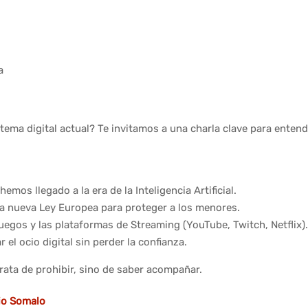
a
ema digital actual? Te invitamos a una charla clave para enten
mos llegado a la era de la Inteligencia Artificial.
e la nueva Ley Europea para proteger a los menores.
juegos y las plataformas de Streaming (YouTube, Twitch, Netflix)
 el ocio digital sin perder la confianza.
 trata de prohibir, sino de saber acompañar.
io Somalo