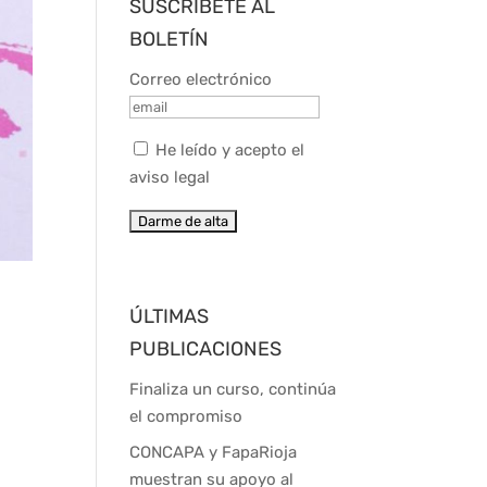
SUSCRÍBETE AL
BOLETÍN
Correo electrónico
He leído y acepto el
aviso legal
ÚLTIMAS
PUBLICACIONES
Finaliza un curso, continúa
el compromiso
CONCAPA y FapaRioja
muestran su apoyo al