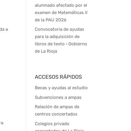
alumnado afectado por el
examen de Matemáticas II
de la PAU 2026
Convocatoria de ayudas
da a
para la adquisición de
libros de texto · Gobierno
de La Rioja
ACCESOS RÁPIDOS
Becas y ayudas al estudio
Subvenciones a ampas
Relación de ampas de
centros concertados
ra
Colegios privado
concertados de La Rioja