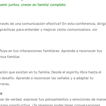
venir juntos, crecer en familia’ completo
ravés de una comunicación efectiva? En esta conferencia, dirigi
s prácticas para entender y mejorar cómo comunicamos, sin
luye en tus interacciones familiares. Aprende a reconocer tus
ica familiar.
ón que existen en tu familia. Desde el espíritu libre hasta el
u desafío. Aprende a reconocer las señales y a adaptar tu
reras.
va
har de verdad, expresar tus pensamientos y emociones de mane
 forma constructiva. ¿Te imaginas poder tener conversaciones