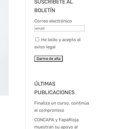
SUSCRÍBETE AL
BOLETÍN
Correo electrónico
He leído y acepto el
aviso legal
ÚLTIMAS
PUBLICACIONES
Finaliza un curso, continúa
el compromiso
CONCAPA y FapaRioja
muestran su apoyo al