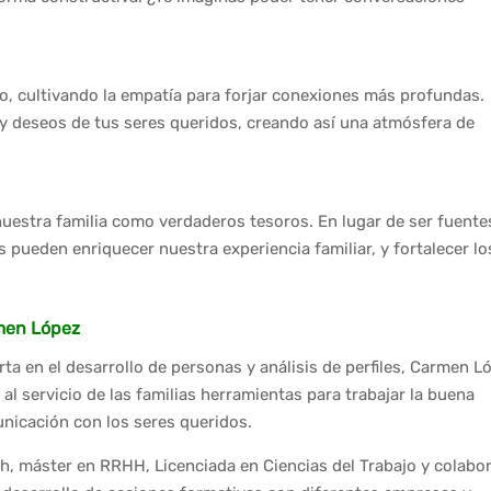
o, cultivando la empatía para forjar conexiones más profundas.
y deseos de tus seres queridos, creando así una atmósfera de
nuestra familia como verdaderos tesoros. En lugar de ser fuente
s pueden enriquecer nuestra experiencia familiar, y fortalecer lo
men López
ta en el desarrollo de personas y análisis de perfiles, Carmen L
al servicio de las familias herramientas para trabajar la buena
nicación con los seres queridos.
h, máster en RRHH, Licenciada en Ciencias del Trabajo y colabo