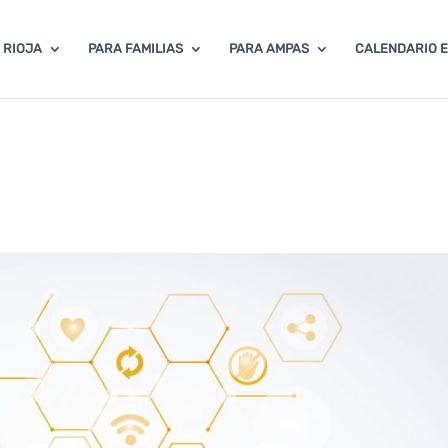
 RIOJA
PARA FAMILIAS
PARA AMPAS
CALENDARIO 