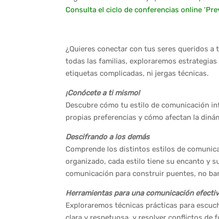
Consulta el ciclo de conferencias online ‘Pre
¿Quieres conectar con tus seres queridos a t
todas las familias, exploraremos estrategia
etiquetas complicadas, ni jergas técnicas.
¡Conócete a ti mismo!
Descubre cómo tu estilo de comunicación inf
propias preferencias y cómo afectan la dinám
Descifrando a los demás
Comprende los distintos estilos de comunicaci
organizado, cada estilo tiene su encanto y s
comunicación para construir puentes, no bar
Herramientas para una comunicación efecti
Exploraremos técnicas prácticas para escuc
clara y respetuosa, y resolver conflictos de