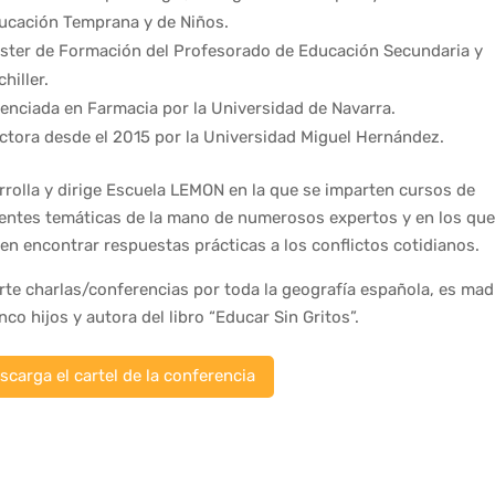
ucación Temprana y de Niños.
ster de Formación del Profesorado de Educación Secundaria y
hiller.
cenciada en Farmacia por la Universidad de Navarra.
ctora desde el 2015 por la Universidad Miguel Hernández.
rrolla y dirige Escuela LEMON en la que se imparten cursos de
rentes temáticas de la mano de numerosos expertos y en los que
en encontrar respuestas prácticas a los conflictos cotidianos.
rte charlas/conferencias por toda la geografía española, es mad
nco hijos y autora del libro “Educar Sin Gritos”.
scarga el cartel de la conferencia