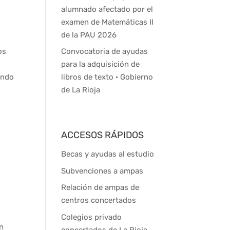
alumnado afectado por el
examen de Matemáticas II
de la PAU 2026
Convocatoria de ayudas
os
para la adquisición de
libros de texto · Gobierno
endo
de La Rioja
ACCESOS RÁPIDOS
Becas y ayudas al estudio
Subvenciones a ampas
Relación de ampas de
centros concertados
Colegios privado
n
concertados de La Rioja