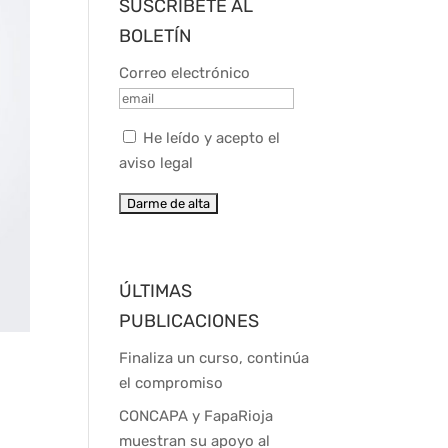
SUSCRÍBETE AL
BOLETÍN
Correo electrónico
He leído y acepto el
aviso legal
ÚLTIMAS
PUBLICACIONES
Finaliza un curso, continúa
el compromiso
CONCAPA y FapaRioja
muestran su apoyo al