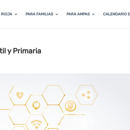
 RIOJA
PARA FAMILIAS
PARA AMPAS
CALENDARIO 
til y Primaria