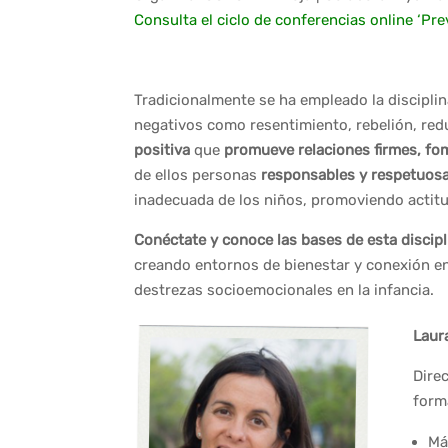
Consulta el ciclo de conferencias online ‘Pre
Tradicionalmente se ha empleado la disciplin
negativos como resentimiento, rebelión, red
positiva
que
promueve relaciones firmes, fom
de ellos personas
responsables y respetuos
inadecuada de los niños, promoviendo actitud
Conéctate y conoce las bases de esta discipl
creando entornos de bienestar y conexión en 
destrezas socioemocionales en la infancia.
Laur
Dire
form
Má