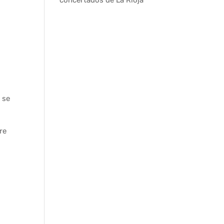
 se
re