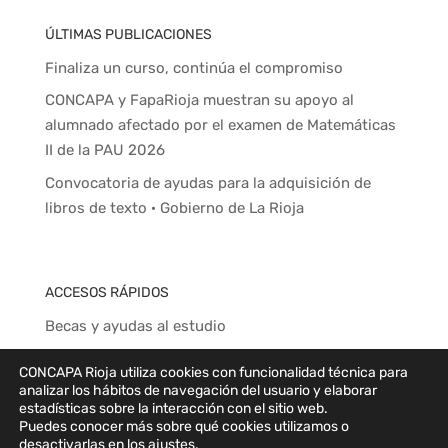
ÚLTIMAS PUBLICACIONES
Finaliza un curso, continúa el compromiso
CONCAPA y FapaRioja muestran su apoyo al
alumnado afectado por el examen de Matemáticas
II de la PAU 2026
Convocatoria de ayudas para la adquisición de
libros de texto · Gobierno de La Rioja
ACCESOS RÁPIDOS
Becas y ayudas al estudio
Subvenciones a ampas
CONCAPA Rioja utiliza cookies con funcionalidad técnica para
Relación de ampas de centros concertados
analizar los hábitos de navegación del usuario y elaborar
estadísticas sobre la interacción con el sitio web.
Colegios privado concertados de La Rioja
Puedes conocer más sobre qué cookies utilizamos o
desactivarlas en los
ajustes
.